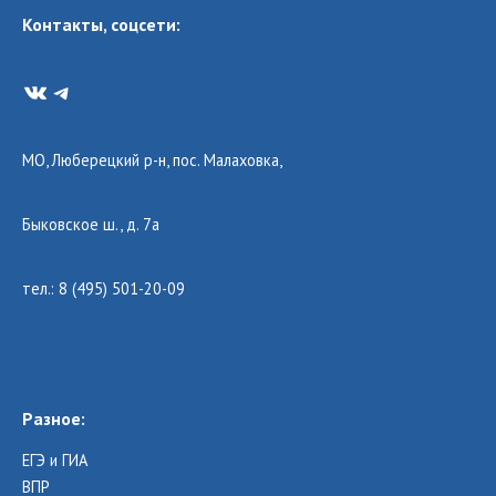
Контакты, соцсети:
VK
Telegram
МО, Люберецкий р-н, пос. Малаховка,
Быковское ш., д. 7а
тел.: 8 (495) 501-20-09
Разное:
ЕГЭ и ГИА
ВПР