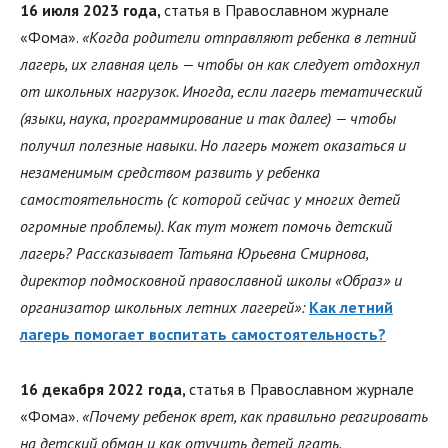
16 июля 2023 года,
статья в Православном журнале
«Фома».
«Когда родители отправляют ребенка в летний
лагерь, их главная цель — чтобы он как следует отдохнул
от школьных нагрузок. Иногда, если лагерь тематический
(языки, наука, программирование и так далее) — чтобы
получил полезные навыки. Но лагерь может оказаться и
незаменимым средством развить у ребенка
самостоятельность (с которой сейчас у многих детей
огромные проблемы). Как тут может помочь детский
лагерь? Рассказывает Татьяна Юрьевна Смирнова,
директор подмосковной православной школы «Образ» и
организатор школьных летних лагерей»:
Как летний
лагерь помогает воспитать самостоятельность?
16 декабря 2022 года,
статья в Православном журнале
«Фома».
«Почему ребенок врет, как правильно реагировать
на детский обман и как отучить детей лгать,