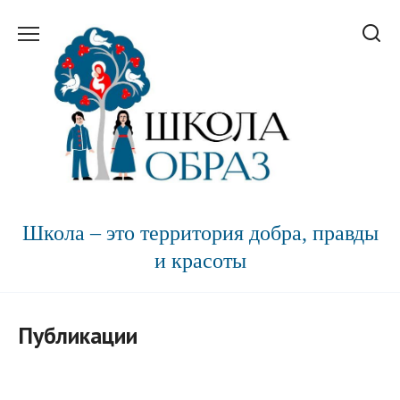
Перейти
к
содержанию
Школа – это территория добра, правды
и красоты
Публикации