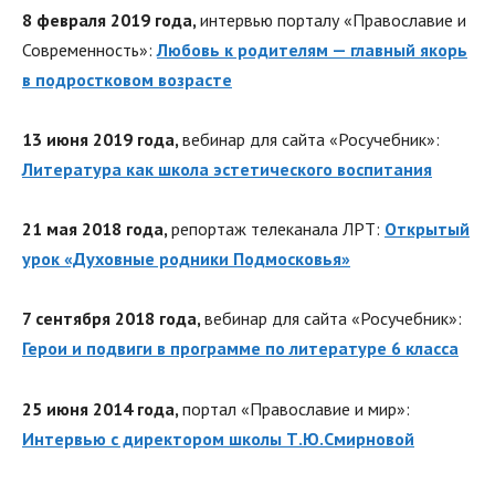
8 февраля 2019 года,
интервью порталу «Православие и
Современность»:
Любовь к родителям — главный якорь
в подростковом возрасте
13 июня 2019 года,
вебинар для сайта «Росучебник»:
Литература как школа эстетического воспитания
21 мая 2018 года,
репортаж телеканала ЛРТ:
Открытый
урок «Духовные родники Подмосковья»
7 сентября 2018 года,
вебинар для сайта «Росучебник»:
Герои и подвиги в программе по литературе 6 класса
25 июня 2014 года,
портал «Православие и мир»:
Интервью с директором школы Т.Ю.Смирновой