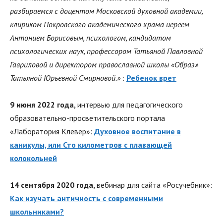
разбираемся с доцентом Московской духовной академии,
клириком Покровского академического храма иереем
Антонием Борисовым, психологом, кандидатом
психологических наук, профессором Татьяной Павловной
Гавриловой и директором православной школы «Образ»
Татьяной Юрьевной Смирновой.»
:
Ребенок врет
9 июня 2022 года,
интервью для педагогического
образовательно-просветительского портала
«Лаборатория Клевер»:
Духовное воспитание в
каникулы, или Сто километров с плавающей
колокольней
14 сентября 2020 года,
вебинар для сайта «Росучебник»:
Как изучать античность с современными
школьниками?