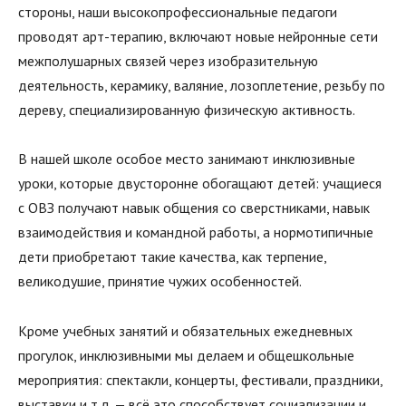
стороны, наши высокопрофессиональные педагоги
проводят арт-терапию, включают новые нейронные сети
межполушарных связей через изобразительную
деятельность, керамику, валяние, лозоплетение, резьбу по
дереву, специализированную физическую активность.
В нашей школе особое место занимают инклюзивные
уроки, которые двусторонне обогащают детей: учащиеся
с ОВЗ получают навык общения со сверстниками, навык
взаимодействия и командной работы, а нормотипичные
дети приобретают такие качества, как терпение,
великодушие, принятие чужих особенностей.
Кроме учебных занятий и обязательных ежедневных
прогулок, инклюзивными мы делаем и общешкольные
мероприятия: спектакли, концерты, фестивали, праздники,
выставки и т.д. — всё это способствует социализации и