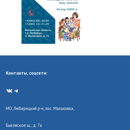
Контакты, соцсети:
VK
Telegram
МО, Люберецкий р-н, пос. Малаховка,
Быковское ш., д. 7а