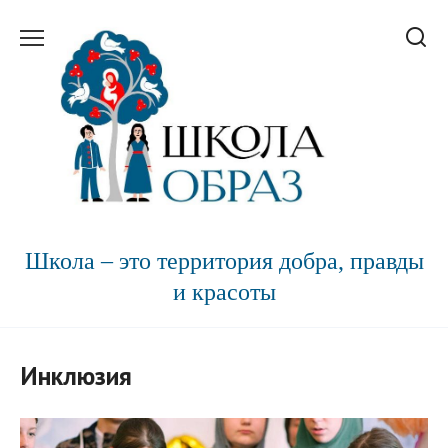
Перейти
к
содержанию
Школа – это территория добра, правды
и красоты
Инклюзия