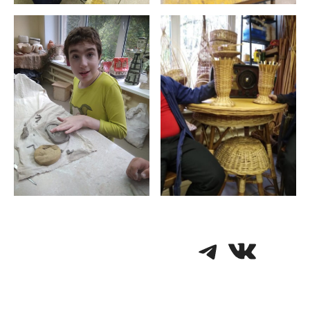
Telegra
VK