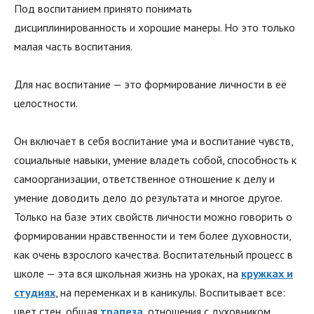
Под воспитанием принято понимать
дисциплинированность и хорошие манеры. Но это только
малая часть воспитания.
Для нас воспитание — это формирование личности в её
целостности.
Он включает в себя воспитание ума и воспитание чувств,
социальные навыки, умение владеть собой, способность к
самоорганизации, ответственное отношение к делу и
умение доводить дело до результата и многое другое.
Только на базе этих свойств личности можно говорить о
формировании нравственности и тем более духовности,
как очень взрослого качества. Воспитательный процесс в
школе — эта вся школьная жизнь на уроках, на
кружках и
студиях
, на переменках и в каникулы. Воспитывает все:
цвет стен, общая
трапеза
, отношения с духовником,