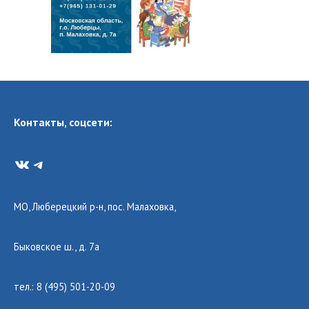
Контакты, соцсети:
VK
Telegram
МО, Люберецкий р-н, пос. Малаховка,
Быковское ш., д. 7а
тел.: 8 (495) 501-20-09