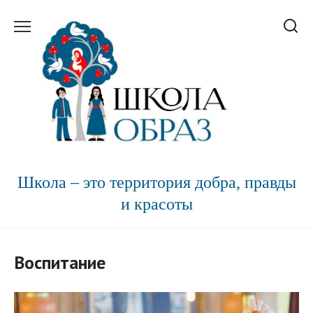
Перейти
к
содержанию
Школа – это территория добра, правды
и красоты
Воспитание