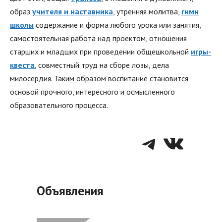
образ
учителя и наставника
, утренняя молитва,
гим
н
школы
содержание и форма любого урока или занятия,
самостоятельная работа над проектом, отношения
старших и младших при проведении общешкольной
игры-
квеста
, совместный труд на сборе лозы, дела
милосердия. Таким образом воспитание становится
основой прочного, интересного и осмысленного
образовательного процесса.
Telegra
VK
Объявления