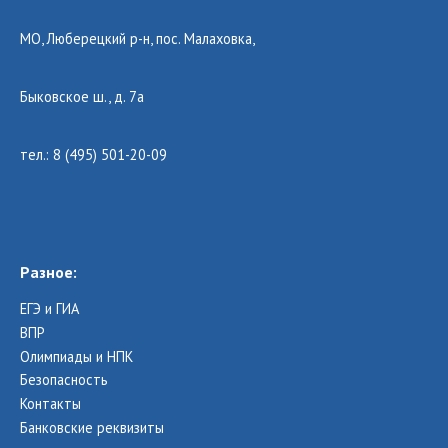
МО, Люберецкий р-н, пос. Малаховка,
Быковское ш., д. 7а
тел.: 8 (495) 501-20-09
Разное:
ЕГЭ и ГИА
ВПР
Олимпиады и НПК
Безопасность
Контакты
Банковские реквизиты