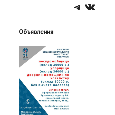
Telegra
VK
Объявления