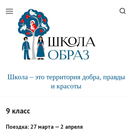
Перейти
к
содержанию
Школа – это территория добра, правды
и красоты
9 класс
Поездка: 27 марта — 2 апреля