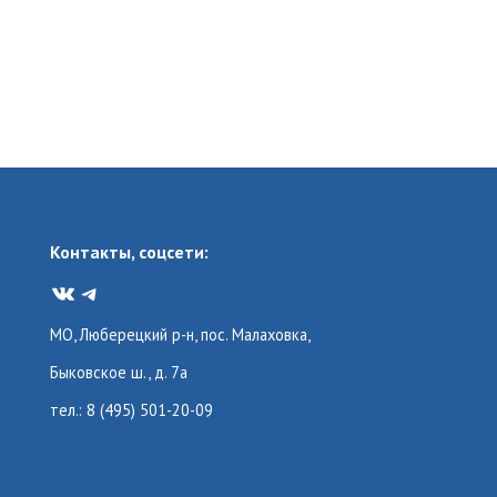
Контакты, соцсети:
VK
Telegram
МО, Люберецкий р-н, пос. Малаховка,
Быковское ш., д. 7а
тел.: 8 (495) 501-20-09