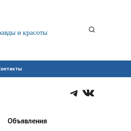
равды и красоты
Контакты
Telegram
VK
Объявления