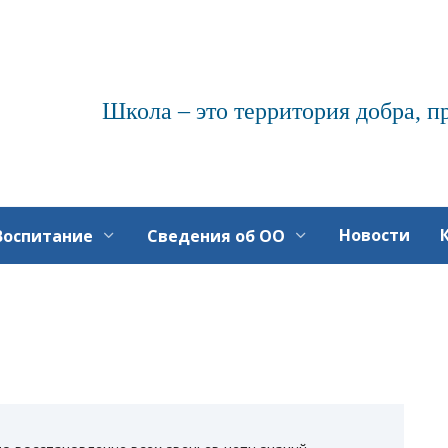
Школа – это территория добра, п
Новости
Воспитание
Сведения об ОО