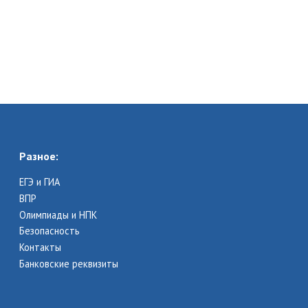
Разное:
ЕГЭ и ГИА
ВПР
Олимпиады и НПК
Безопасность
Контакты
Банковские реквизиты