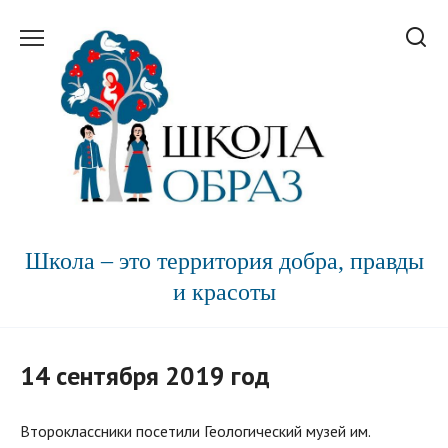
Перейти
к
содержанию
Школа – это территория добра, правды
и красоты
14 сентября 2019 год
Второклассники посетили Геологический музей им.