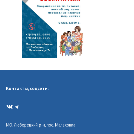
Контакты, соцсети:
VK
Telegram
МО, Люберецкий р-н, пос. Малаховка,