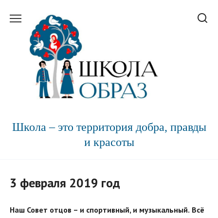
Перейти
к
содержанию
Школа – это территория добра, правды
и красоты
3 февраля 2019 год
Наш Совет отцов – и спортивный, и музыкальный.
Всё