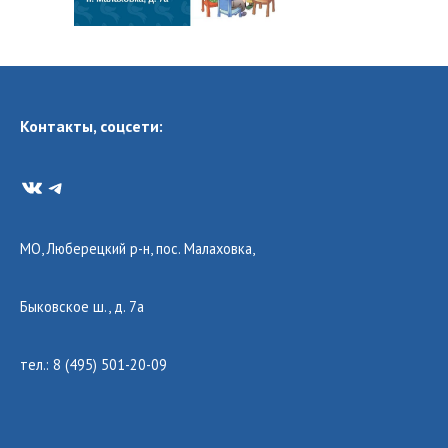
Контакты, соцсети:
VK
Telegram
МО, Люберецкий р-н, пос. Малаховка,
Быковское ш., д. 7а
тел.: 8 (495) 501-20-09