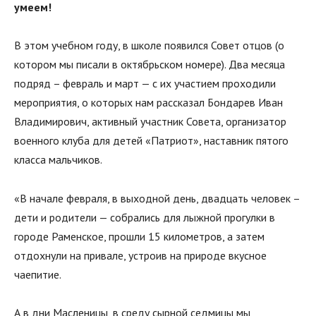
умеем!
В этом учебном году, в школе появился Совет отцов (о
котором мы писали в октябрьском номере). Два месяца
подряд – февраль и март — с их участием проходили
мероприятия, о которых нам рассказал Бондарев Иван
Владимирович, активный участник Совета, организатор
военного клуба для детей «Патриот», наставник пятого
класса мальчиков.
«В начале февраля, в выходной день, двадцать человек –
дети и родители — собрались для лыжной прогулки в
городе Раменское, прошли 15 километров, а затем
отдохнули на привале, устроив на природе вкусное
чаепитие.
А в дни Масленицы, в среду сырной седмицы мы