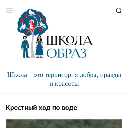
Перейти
к
содержанию
Школа – это территория добра, правды
и красоты
Крестный ход по воде