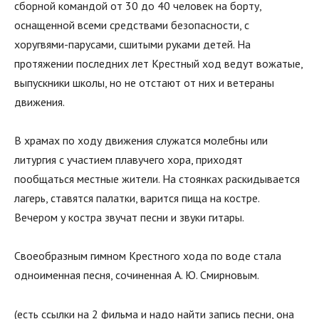
сборной командой от 30 до 40 человек на борту,
оснащенной всеми средствами безопасности, с
хоругвями-парусами, сшитыми руками детей. На
протяжении последних лет Крестный ход ведут вожатые,
выпускники школы, но не отстают от них и ветераны
движения.
В храмах по ходу движения служатся молебны или
литургия с участием плавучего хора, приходят
пообщаться местные жители. На стоянках раскидывается
лагерь, ставятся палатки, варится пища на костре.
Вечером у костра звучат песни и звуки гитары.
Своеобразным гимном Крестного хода по воде стала
одноименная песня, сочиненная А. Ю. Смирновым.
(есть ссылки на 2 фильма и надо найти запись песни, она