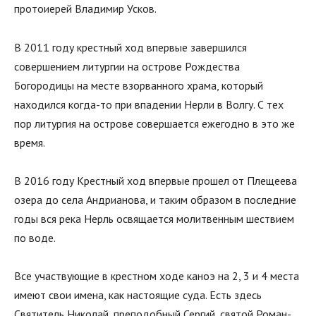
протоиерей Владимир Усков.
В 2011 году крестный ход впервые завершился
совершением литургии на острове Рождества
Богородицы на месте взорванного храма, который
находился когда-то при впадении Нерли в Волгу. С тех
пор литургия на острове совершается ежегодно в это же
время.
В 2016 году Крестный ход впервые прошел от Плещеева
озера до села Андрианова, и таким образом в последние
годы вся река Нерль освящается молитвенным шествием
по воде.
Все участвующие в крестном ходе каноэ на 2, 3 и 4 места
имеют свои имена, как настоящие суда. Есть здесь
Святитель Николай, преподобный Сергий, святой Роман-