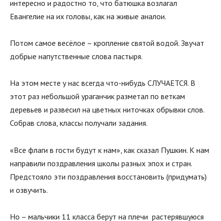
интересно и радостно то, что батюшка возлагал
Евангелие на их головы, как на живые аналои.
Потом самое весёлое – кропление святой водой. Звучат
добрые напутственные слова пастыря.
На этом месте у нас всегда что-нибудь СЛУЧАЕТСЯ. В
этот раз небольшой ураганчик разметал по веткам
деревьев и развесил на цветных ниточках обрывки слов.
Собрав слова, классы получали задания.
«Все флаги в гости будут к нам», как сказал Пушкин. К нам
направили поздравления школы разных эпох и стран.
Предстояло эти поздравления восстановить (придумать)
и озвучить.
Но – мальчики 11 класса берут на плечи растерявшуюся