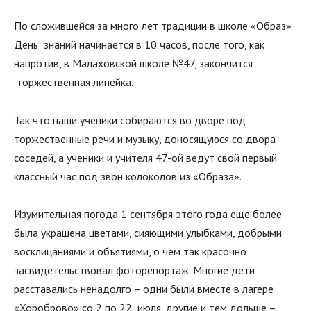
По сложившейся за много лет традиции в школе «Образ»
День знаний начинается в 10 часов, после того, как
напротив, в Малаховской школе №47, закончится
торжественная линейка.
Так что наши ученики собираются во дворе под
торжественные речи и музыку, доносящуюся со двора
соседей, а ученики и учителя 47-ой ведут свой первый
классный час под звон колоколов из «Образа».
Изумительная погода 1 сентября этого года еще более
была украшена цветами, сияющими улыбками, добрыми
восклицаниями и объятиями, о чем так красочно
засвидетельствовал фоторепортаж. Многие дети
расставались ненадолго – одни были вместе в лагере
«Хороброво» со 2 по 22 июля, другие и тем дольше –