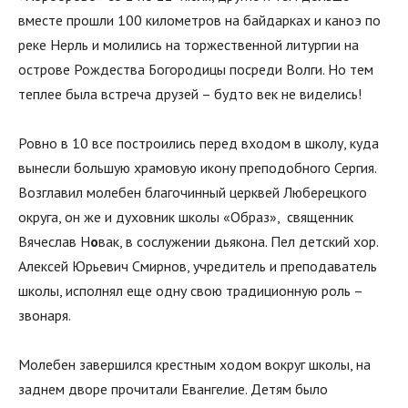
вместе прошли 100 километров на байдарках и каноэ по
реке Нерль и молились на торжественной литургии на
острове Рождества Богородицы посреди Волги. Но тем
теплее была встреча друзей – будто век не виделись!
Ровно в 10 все построились перед входом в школу, куда
вынесли большую храмовую икону преподобного Сергия.
Возглавил молебен благочинный церквей Люберецкого
округа, он же и духовник школы «Образ», священник
Вячеслав Н
о
вак, в сослужении дьякона. Пел детский хор.
Алексей Юрьевич Смирнов, учредитель и преподаватель
школы, исполнял еще одну свою традиционную роль –
звонаря.
Молебен завершился крестным ходом вокруг школы, на
заднем дворе прочитали Евангелие. Детям было