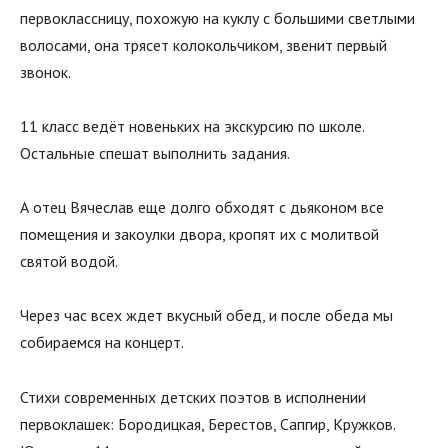
первоклассницу, похожую на куклу с большими светлыми
волосами, она трясет колокольчиком, звенит первый
звонок.
11 класс ведёт новеньких на экскурсию по школе.
Остальные спешат выполнить задания.
А отец Вячеслав еще долго обходят с дьяконом все
помещения и закоулки двора, кропят их с молитвой
святой водой.
Через час всех ждет вкусный обед, и после обеда мы
собираемся на концерт.
Стихи современных детских поэтов в исполнении
первоклашек: Бородицкая, Берестов, Сапгир, Кружков.