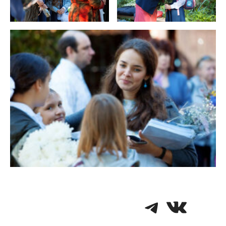
Telegra
VK