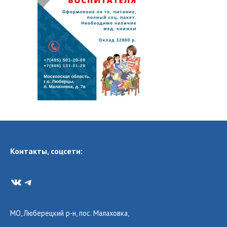
Контакты, соцсети:
VK
Telegram
МО, Люберецкий р-н, пос. Малаховка,