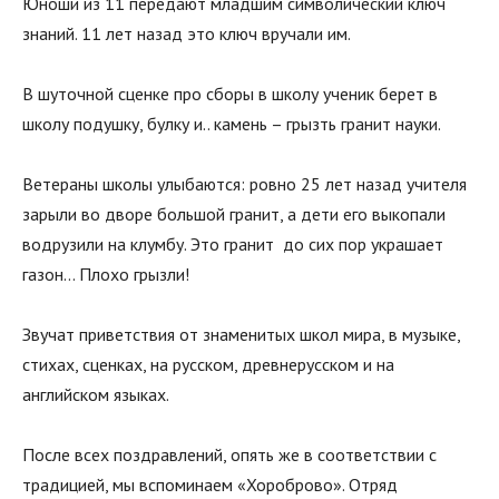
Юноши из 11 передают младшим символический ключ
знаний. 11 лет назад это ключ вручали им.
В шуточной сценке про сборы в школу ученик берет в
школу подушку, булку и.. камень – грызть гранит науки.
Ветераны школы улыбаются: ровно 25 лет назад учителя
зарыли во дворе большой гранит, а дети его выкопали
водрузили на клумбу. Это гранит до сих пор украшает
газон… Плохо грызли!
Звучат приветствия от знаменитых школ мира, в музыке,
стихах, сценках, на русском, древнерусском и на
английском языках.
После всех поздравлений, опять же в соответствии с
традицией, мы вспоминаем «Хороброво». Отряд