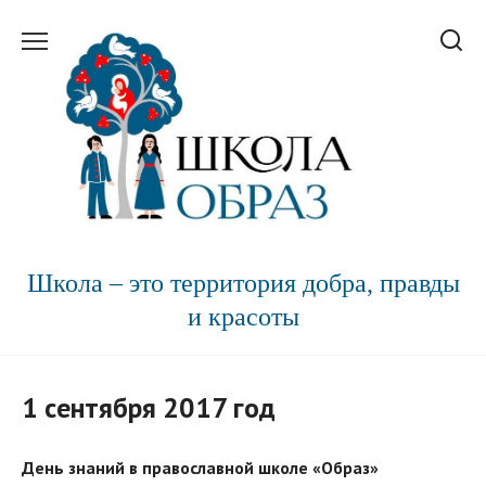
Перейти
к
содержанию
Школа – это территория добра, правды
и красоты
1 сентября 2017 год
День знаний в православной школе «Образ»