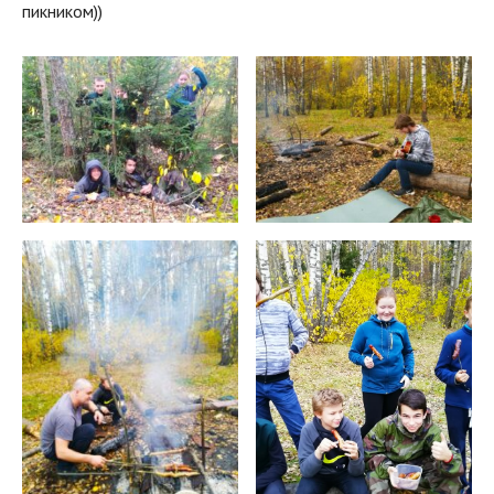
пикником))