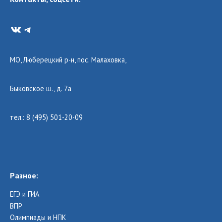
VK
Telegram
МО, Люберецкий р-н, пос. Малаховка,
Быковское ш., д. 7а
тел.: 8 (495) 501-20-09
Разное:
ЕГЭ и ГИА
ВПР
Олимпиады и НПК