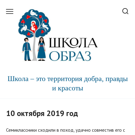
Перейти
к
содержанию
Школа – это территория добра, правды
и красоты
10 октября 2019 год
Семиклассники сходили в поход, удачно совместив его с