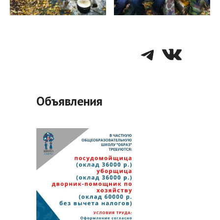
Telegra
VK
Объявления