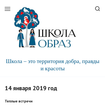
Перейти
к
содержанию
Школа – это территория добра, правды
и красоты
14 января 2019 год
Теплые встречи