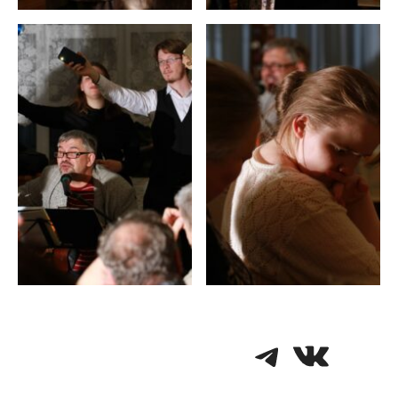
Telegra
VK