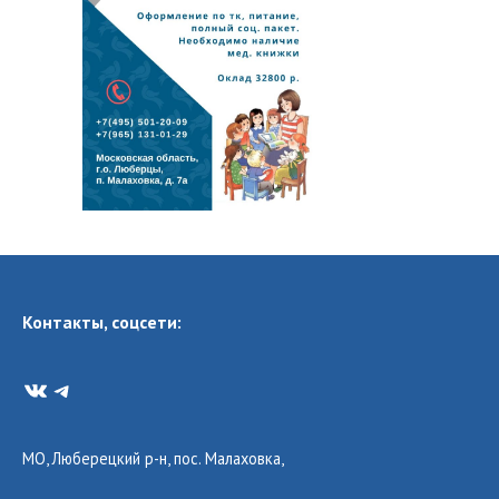
Контакты, соцсети:
VK
Telegram
МО, Люберецкий р-н, пос. Малаховка,