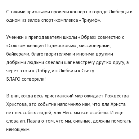
С такими призывами провели концерт в городе Люберцы в
одном из залов спорт-комплекса «Триумф».
Ученики и преподаватели школы «Образ» совместно с
«Союзом женщин Подмосковья», миссионерами,
байкерами, благотворителями и многими другими
добрыми людьми сделали шаг навстречу друг ко другу, а
через это и к Добру, и к Любви и к Свету…
БЛАГО сотворили!
В дни, когда весь христианский мир ожидает Рождества
Христова, это событие напомнило нам, что для Христа
нет неособых людей, для Него мы все особены. И еще
слова ап. Павла о том, что мы, сильные, должны помогать
немощным.