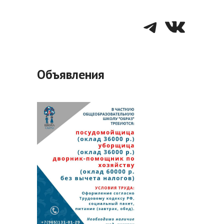
Telegra
VK
Объявления