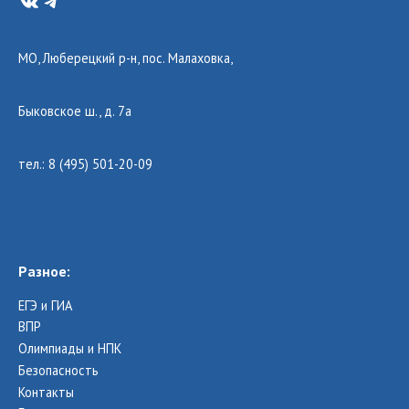
VK
Telegram
МО, Люберецкий р-н, пос. Малаховка,
Быковское ш., д. 7а
тел.: 8 (495) 501-20-09
Разное:
ЕГЭ и ГИА
ВПР
Олимпиады и НПК
Безопасность
Контакты