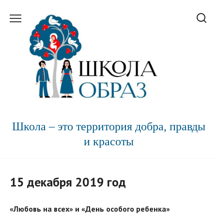
Перейти
к
содержанию
Школа – это территория добра, правды
и красоты
15 декабря 2019 год
«Любовь на всех» и «День особого ребенка»