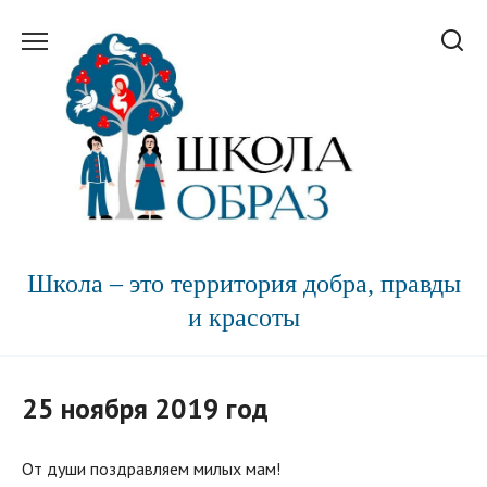
Перейти
к
содержанию
Школа – это территория добра, правды
и красоты
25 ноября 2019 год
От души поздравляем милых мам!