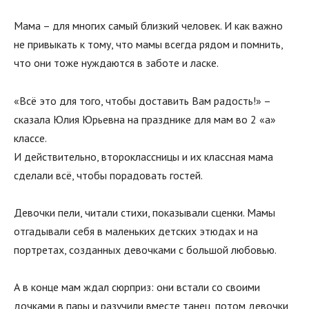
Мама – для многих самый близкий человек. И как важно
не привыкать к тому, что мамы всегда рядом и помнить,
что они тоже нуждаются в заботе и ласке.
«Всё это для того, чтобы доставить Вам радость!» –
сказала Юлия Юрьевна на празднике для мам во 2 «а»
классе.
И действительно, второклассницы и их классная мама
сделали всё, чтобы порадовать гостей.
Девочки пели, читали стихи, показывали сценки. Мамы
отгадывали себя в маленьких детских этюдах и на
портретах, созданных девочками с большой любовью.
А в конце мам ждал сюрприз: они встали со своими
дочками в пары и разучили вместе танец, потом девочки