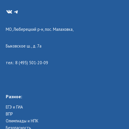
VK
Telegram
МО, Люберецкий р-н, пос. Малаховка,
Быковское ш., д. 7а
тел.: 8 (495) 501-20-09
Разное:
ЕГЭ и ГИА
ВПР
Олимпиады и НПК
Безопасность