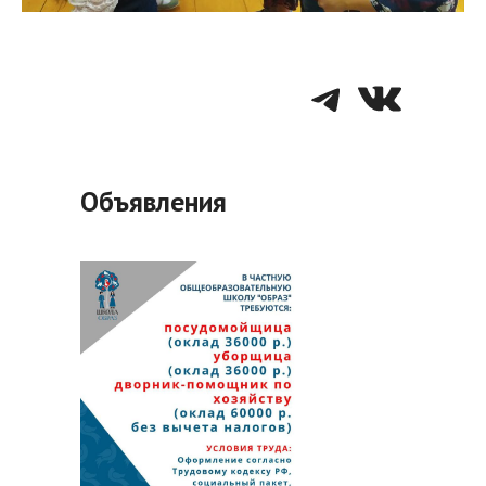
Telegra
VK
Объявления