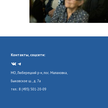
Контакты, соцсети:
VK
Telegram
МО, Люберецкий р-н, пос. Малаховка,
Быковское ш., д. 7а
тел.: 8 (495) 501-20-09