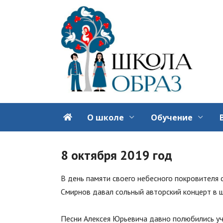
Перейти
к
содержанию
О школе
Обучение
8 октября 2019 год
В день памяти своего небесного покровителя 
Смирнов давал сольный авторский концерт в 
Песни Алексея Юрьевича давно полюбились уче