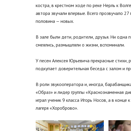
костра, в крестном ходе по реке Нерль к Волг
автора звучали впервые. Всего прозвучало 27 
половина — новых.
В зале были дети, родители, друзья. Ни одна 
смеялись, размышляли о жизни, вспоминали.
У песен Алексея Юрьевича прекрасные стихи,
подкупает доверительная беседа с залом и пр
В роли звукооператора и, иногда, барабанщик
«Образ» и лидер группы «Краснознаменная ди
играл ученик 9 класса Игорь Носов, а в конце
лагеря «Хороброво».