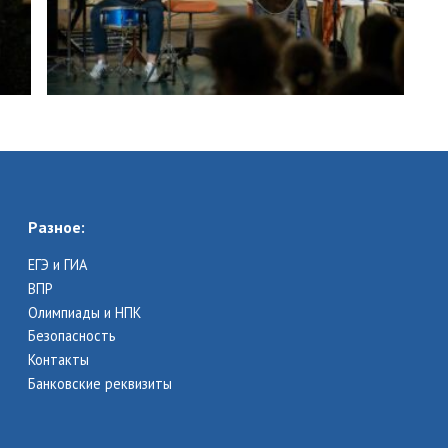
Разное:
ЕГЭ и ГИА
ВПР
Олимпиады и НПК
Безопасность
Контакты
Банковские реквизиты