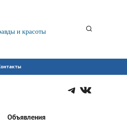
равды и красоты
Контакты
Telegram
VK
Объявления