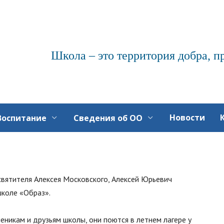
Школа – это территория добра, п
Новости
Воспитание
Сведения об ОО
святителя Алексея Московского, Алексей Юрьевич
школе «Образ».
никам и друзьям школы, они поются в летнем лагере у