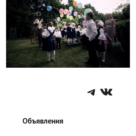
Telegra
VK
Объявления