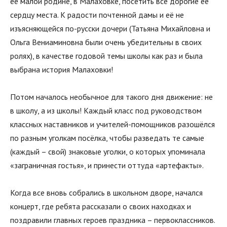
её малой родине, в Малаховке, посетить все дорогие её
сердцу места. К радости почтенной дамы и её не
изъясняющейся по-русски дочери (Татьяна Михайловна и
Ольга Вениаминовна были очень убедительны в своих
ролях), в качестве годовой темы школы как раз и была
выбрана история Малаховки!
Потом началось необычное для такого дня движение: не
в школу, а из школы! Каждый класс под руководством
классных наставников и учителей-помощников разошёлся
по разным уголкам посёлка, чтобы разведать те самые
(каждый – свой) знаковые уголки, о которых упоминала
«заграничная гостья», и принести оттуда «артефакты».
Когда все вновь собрались в школьном дворе, начался
концерт, где ребята рассказали о своих находках и
поздравили главных героев праздника – первоклассников.