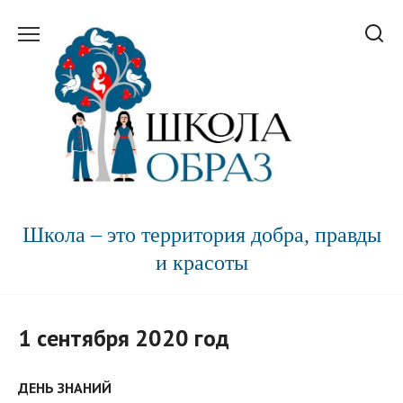
Перейти
к
содержанию
Школа – это территория добра, правды
и красоты
1 сентября 2020 год
ДЕНЬ ЗНАНИЙ