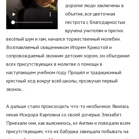
дорогие люди заключены в
объятия, вся цветочная
пестрота с благодарностью
вручена учителям и притих
весёлый шум и гам, начался торжественный молебен.
Возглавляемый священником Игорем Крикотой и
сопровождаемый звонким детским хором, он объединил
всех присутствующих в молитве о помощи в
наступающем учебном году. Прошёл и традиционный
крестный ход вокруг всей школы, прозвучал первый
звонок…
А дальше стало происходить что-то необычное. Явилась
некая Исидора Карповна со своей дочерью Элизабет.
Приехали они, как выяснилось, из Англии и поведали всем
присутствующим, что их бабушка завещала побывать на