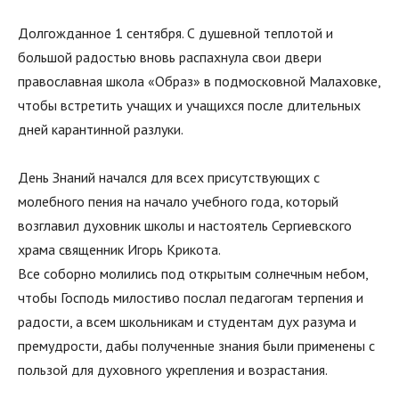
Долгожданное 1 сентября. С душевной теплотой и
большой радостью вновь распахнула свои двери
православная школа «Образ» в подмосковной Малаховке,
чтобы встретить учащих и учащихся после длительных
дней карантинной разлуки.
День Знаний начался для всех присутствующих с
молебного пения на начало учебного года, который
возглавил духовник школы и настоятель Сергиевского
храма священник Игорь Крикота.
Все соборно молились под открытым солнечным небом,
чтобы Господь милостиво послал педагогам терпения и
радости, а всем школьникам и студентам дух разума и
премудрости, дабы полученные знания были применены с
пользой для духовного укрепления и возрастания.