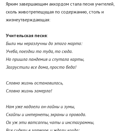
Ярким завершающим аккордом стала песня учителей,
сколь животрепещущая по содержанию, столь и
жизнеутверждающая:
Учительская песня
:
Были мы неразлучны до этого марта:
Учеба, поездки то туда, то сюда.
Но пришла пандемия и спутала карты,
Загрустили все дома, просто беда!
Словно жизнь остановилась,
Словно жизнь замерла!
Нам уже надоели он-лайны и зумы,
Скайпы и интернеты, экраны и провода.
Ох уж эти ватсаппы, чаты и инстаграммы,
Все сидели в затворе, и ждали когда: