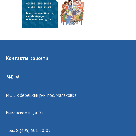
Контакты, соцсети:
VK
Telegram
МО, Люберецкий р-н, пос. Малаховка,
Быковское ш., д. 7а
тел.: 8 (495) 501-20-09