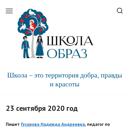
Перейти
к
содержанию
Школа – это территория добра, правды
и красоты
23 сентября 2020 год
Пишет
Гусарова Надежда Андреевна
, педагог по