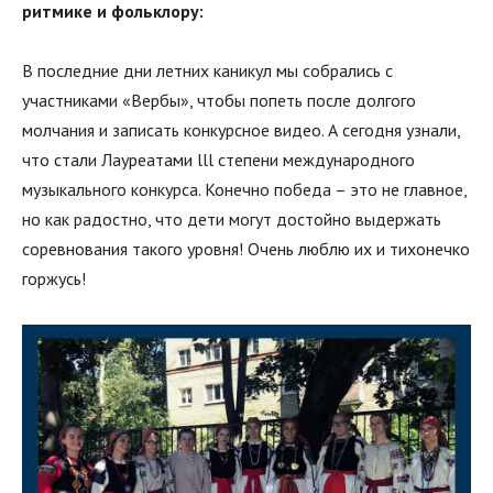
ритмике и фольклору:
В последние дни летних каникул мы собрались с
участниками «Вербы», чтобы попеть после долгого
молчания и записать конкурсное видео. А сегодня узнали,
что стали Лауреатами lll степени международного
музыкального конкурса. Конечно победа – это не главное,
но как радостно, что дети могут достойно выдержать
соревнования такого уровня! Очень люблю их и тихонечко
горжусь!