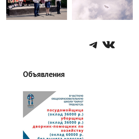
Telegra
VK
Объявления