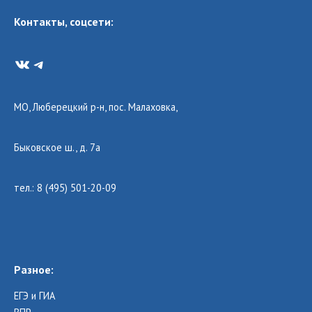
Контакты, соцсети:
VK
Telegram
МО, Люберецкий р-н, пос. Малаховка,
Быковское ш., д. 7а
тел.: 8 (495) 501-20-09
Разное:
ЕГЭ и ГИА