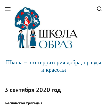
Перейти
к
содержанию
Школа – это территория добра, правды
и красоты
3 сентября 2020 год
Бесланская трагедия