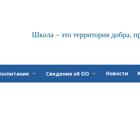
Школа – это территория добра, п
Новости
Воспитание
Сведения об ОО