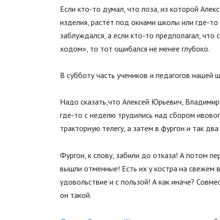
Если кто-то думал, что лоза, из которой Алек
изделия, растёт под окнами школы или где-то
заблуждался, а если кто-то предполагал, что 
ходом», то тот ошибался не менее глубоко.
В субботу часть учеников и педагогов нашей ш
Надо сказать,что Алексей Юрьевич, Владимир
где-то с неделю трудились над сбором ивового
тракторную телегу, а затем в фургон и так два 
Фургон, к слову, забили до отказа! А потом 
вышли отменные! Есть их у костра на свежем 
удовольствие и с пользой! А как иначе? Совм
он такой.