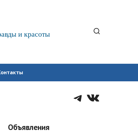
равды и красоты
Контакты
Telegram
VK
Объявления