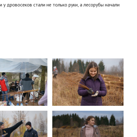
у дровосеков стали не только руки, а лесорубы начали