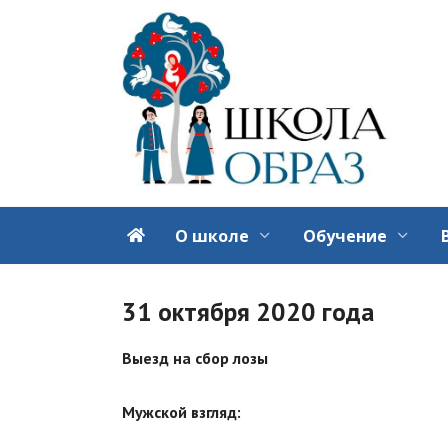
Перейти
к
содержанию
О школе
Обучение
31 октября 2020 года
Выезд на сбор лозы
Мужской
взгляд: