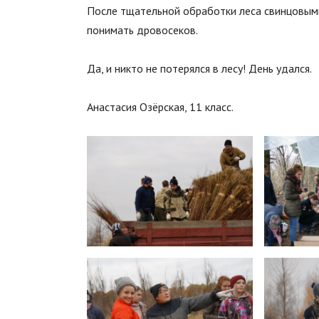
После тщательной обработки леса свинцовыми 
понимать дровосеков.
⠀
Да, и никто не потерялся в лесу! День удался.
Анастасия Озёрская, 11 класс.