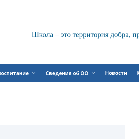
Школа – это территория добра, п
Новости
Воспитание
Сведения об ОО