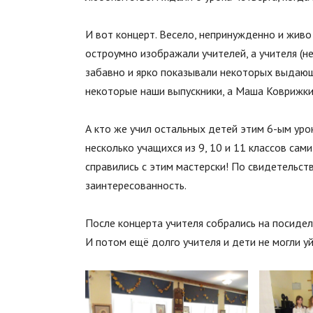
И вот концерт. Весело, непринужденно и живо
остроумно изображали учителей, а учителя (н
забавно и ярко показывали некоторых выдающи
некоторые наши выпускники, а Маша Коврижки
А кто же учил остальных детей этим 6-ым ур
несколько учащихся из 9, 10 и 11 классов сам
справились с этим мастерски! По свидетельств
заинтересованность.
После концерта учителя собрались на посидел
И потом ещё долго учителя и дети не могли у