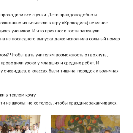
 проходили все сценки. Дети правдоподобно и
еожиданно их вовлекли в игру «Крокодил») не менее
хся учеников. И что приятно: в гости заглянули
на из последнего выпуска даже исполнила сольный номер
оком? Чтобы дать учителям возможность отдохнуть,
и проводили уроки у младших и средних ребят. И
у очевидцев, в классах были тишина, порядок и взаимная
ки в теплом кругу
йти из школы: не хотелось, чтобы праздник заканчивался…