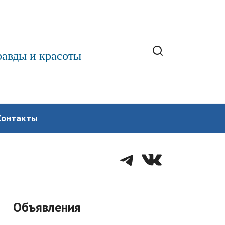
равды и красоты
Контакты
Telegram
VK
Объявления