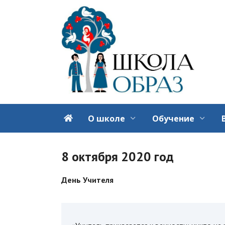
Перейти
к
содержанию
О школе
Обучение
8 октября 2020 год
День Учителя