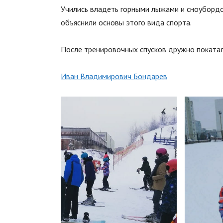
Учились владеть горными лыжами и сноубордо
объяснили основы этого вида спорта.
⠀
После тренировочных спусков дружно покатал
⠀
Иван Владимирович Бондарев