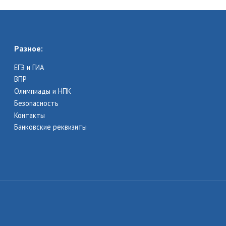
Разное:
ЕГЭ и ГИА
ВПР
Олимпиады и НПК
Безопасность
Контакты
Банковские реквизиты