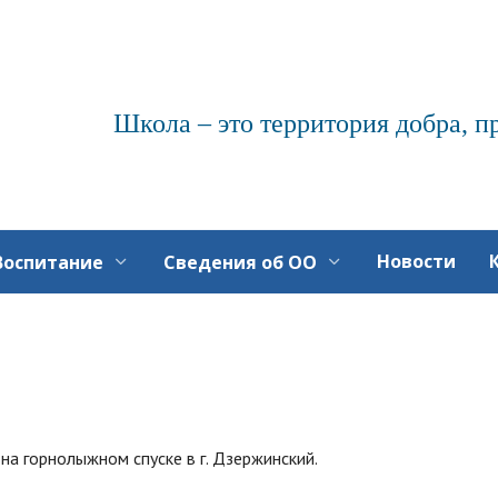
Школа – это территория добра, п
Новости
Воспитание
Сведения об ОО
на горнолыжном спуске в г. Дзержинский.