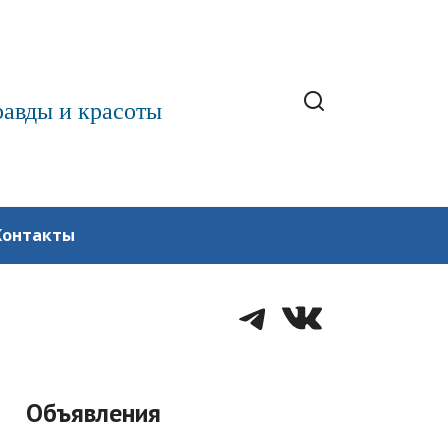
равды и красоты
Контакты
Telegram
VK
Объявления