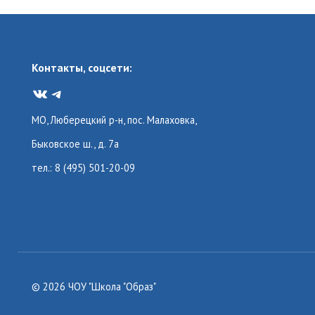
Контакты, соцсети:
VK
Telegram
МО, Люберецкий р-н, пос. Малаховка,
Быковское ш., д. 7а
тел.: 8 (495) 501-20-09
© 2026 ЧОУ "Школа "Образ"