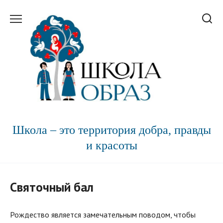
Перейти
к
содержанию
Школа – это территория добра, правды
и красоты
Святочный бал
Рождество является замечательным поводом, чтобы