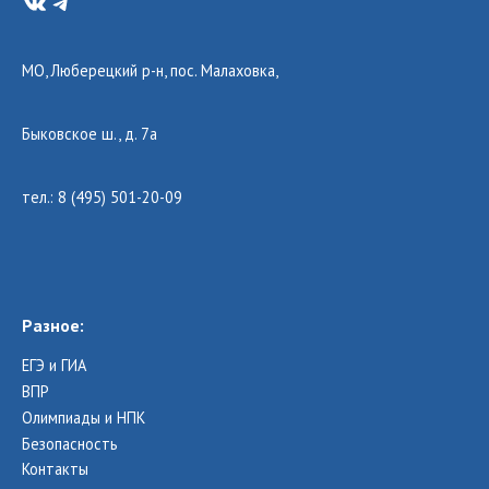
VK
Telegram
МО, Люберецкий р-н, пос. Малаховка,
Быковское ш., д. 7а
тел.: 8 (495) 501-20-09
Разное:
ЕГЭ и ГИА
ВПР
Олимпиады и НПК
Безопасность
Контакты