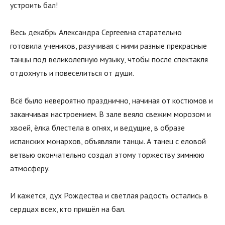
устроить бал!
Весь декабрь Александра Сергеевна старательно
готовила учеников, разучивая с ними разные прекрасные
танцы под великолепную музыку, чтобы после спектакля
отдохнуть и повеселиться от души.
Всё было невероятно празднично, начиная от костюмов и
заканчивая настроением. В зале веяло свежим морозом и
хвоей, ёлка блестела в огнях, и ведущие, в образе
испанских монархов, объявляли танцы. А танец с еловой
ветвью окончательно создал этому торжеству зимнюю
атмосферу.
И кажется, дух Рождества и светлая радость остались в
сердцах всех, кто пришёл на бал.