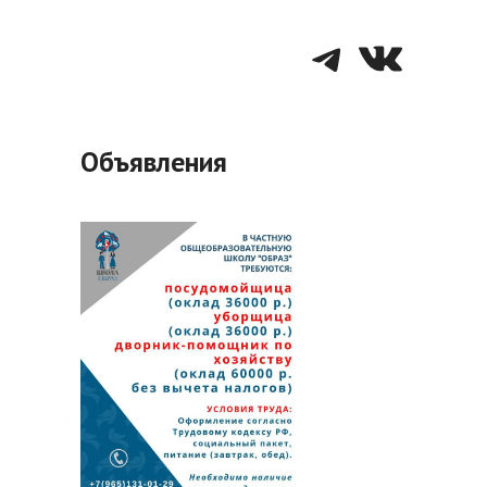
Telegra
VK
Объявления