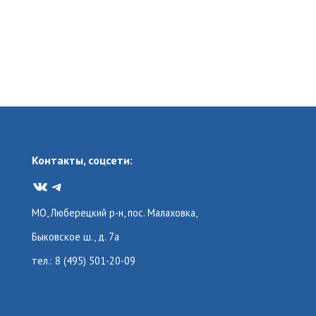
Контакты, соцсети:
VK
Telegram
МО, Люберецкий р-н, пос. Малаховка,
Быковское ш., д. 7а
тел.: 8 (495) 501-20-09