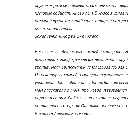
другом – разные предметы, сделанные мастерам
которые собирали много лет. В музее я узнал 
большой кусок каменной соли, который нам раз
очень понравилась.
Захарченко Тимофей, 2 «а» класс
В музее мы видели много камней и минералов. Н
вставляли в окна), кремень (из него делали ор
гранит, мрамор, песчаник использовались для 
Из некоторых камней и минералов (малахит, л
украшения для людей и для зданий. Больше все
Нам рассказали о том, что, когда извергается
пороха и спичек. Ещё мы узнали, что из нефти 
понравилась экскурсия! Она была интересная и
Ковайкин Алексей, 2 «а» класс