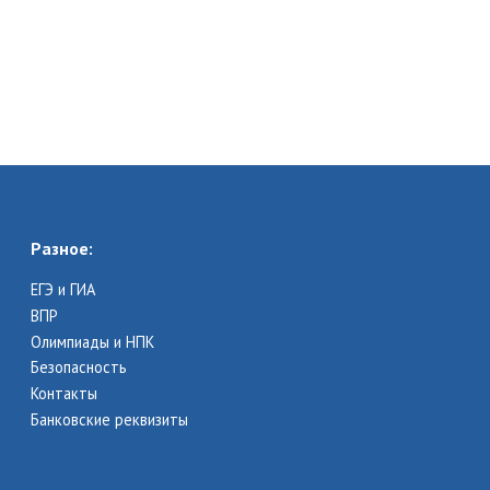
Разное:
ЕГЭ и ГИА
ВПР
Олимпиады и НПК
Безопасность
Контакты
Банковские реквизиты