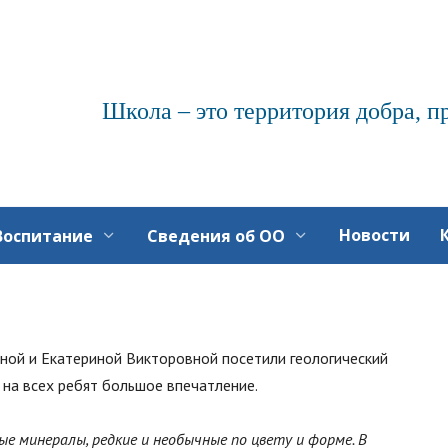
Школа – это территория добра, п
Новости
Воспитание
Сведения об ОО
вной и Екатериной Викторовной посетили геологический
 на всех ребят большое впечатление.
ые минералы, редкие и необычные по цвету и форме. В