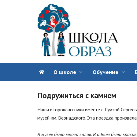
Перейти
к
содержанию
О школе
Обучение
Подружиться с камнем
Наши второклассники вместе с Луизой Сергее
музей им. Вернадского. Эта поездка произвела
В музее было много залов. В одном были красив