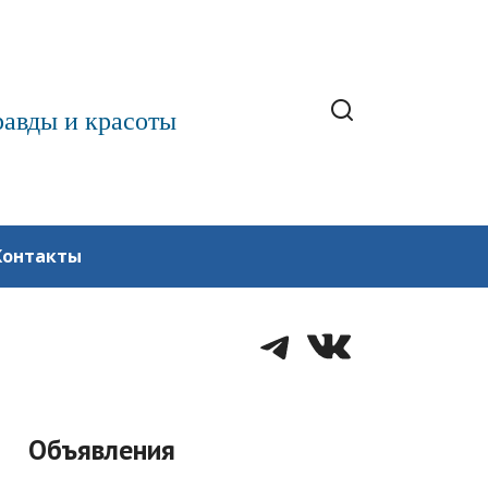
равды и красоты
Контакты
Telegram
VK
Объявления