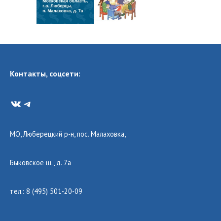
Контакты, соцсети:
VK
Telegram
МО, Люберецкий р-н, пос. Малаховка,
Быковское ш., д. 7а
тел.: 8 (495) 501-20-09