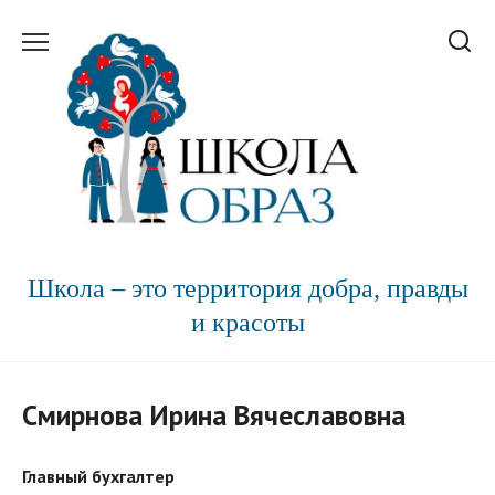
Перейти
к
содержанию
Школа – это территория добра, правды
и красоты
Смирнова Ирина Вячеславовна
Главный бухгалтер