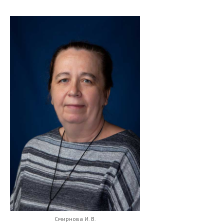
Смирнова И. В.