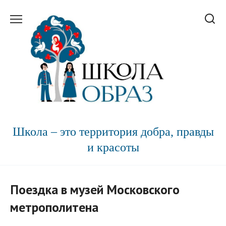
Перейти
к
содержанию
Школа – это территория добра, правды
и красоты
Поездка в музей Московского
метрополитена