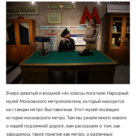
Вчера девятый и восьмой «А» классы посетили Народный
музей Московского метрополитена, который находится
на станции метро Выставочная. Этот музей посвящен
истории московского метро. Там мы узнали много нового
о нашей подземной дороге, нам рассказали о том, как
зародилось такое понятие как метро, о различных