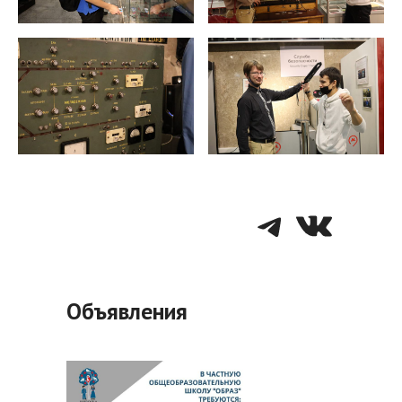
Telegra
VK
Объявления