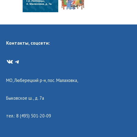
Контакты, соцсети:
VK
Telegram
МО, Люберецкий р-н, пос. Малаховка,
Быковское ш., д. 7а
тел.: 8 (495) 501-20-09