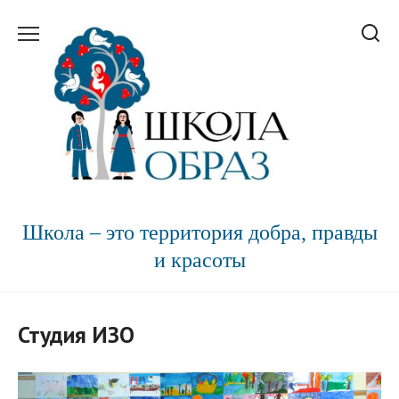
Перейти
к
содержанию
Школа – это территория добра, правды
и красоты
Студия ИЗО