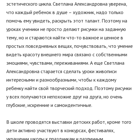
эстетического цикла. Светлана Александровна уверена,
что каждый ребенок в душе – художник, надо только
помочь ему увидеть, раскрыть этот талант. Поэтому на
уроках ученики не просто делают рисунки на заданную
тему, но и стараются найти что-то важное и ценное в
простых повседневных вещах, почувствовать, что умение
видеть красоту внешнего мира связано с собственными
эмоциями, чувствами, переживаниями. А еще Светлана
Александровна старается сделать уроки живописи
интересными и разнообразными, чтобы к каждому
ребенку найти свой творческий подход. Поэтому рисунки
у всех получаются непохожие друг на друга, но очень
глубокие, искренние и самоидентичные.
В школе проводятся выставки детских работ, кроме того
дети активно участвуют в конкурсах, фестивалях,
украшении школы к праздникам и различным