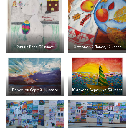
Купина Вера, 3й класс
Островский Павел, 4й класс
Порхунов Сергей, 4й класс
Юдакова Вероника, 3й класс