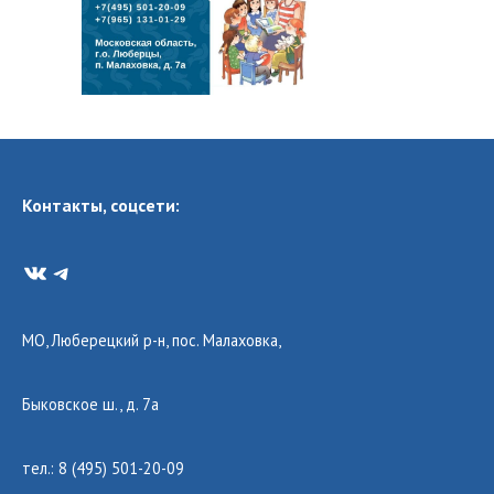
Контакты, соцсети:
VK
Telegram
МО, Люберецкий р-н, пос. Малаховка,
Быковское ш., д. 7а
тел.: 8 (495) 501-20-09