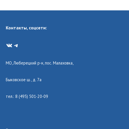
Контакты, соцсети:
VK
Telegram
МО, Люберецкий р-н, пос. Малаховка,
Быковское ш., д. 7а
тел.: 8 (495) 501-20-09