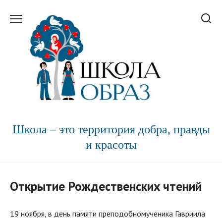
Перейти
к
содержанию
Школа – это территория добра, правды
и красоты
Открытие Рождественских чтений
19 ноября, в день памяти преподобномученика Гавриила