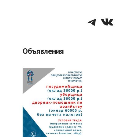
Telegra
VK
Объявления