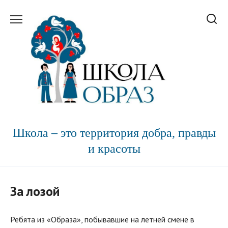
Перейти
к
содержанию
Школа – это территория добра, правды
и красоты
За лозой
Ребята из «Образа», побывавшие на летней смене в