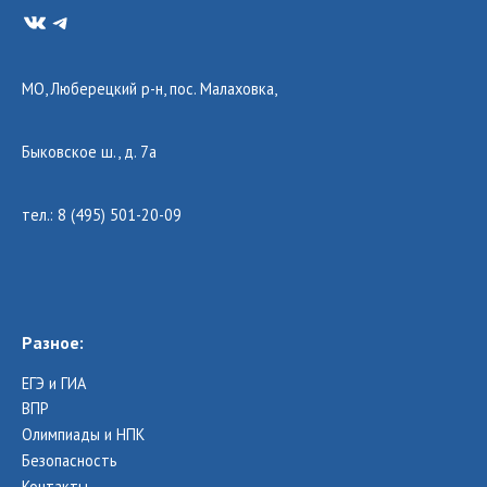
VK
Telegram
МО, Люберецкий р-н, пос. Малаховка,
Быковское ш., д. 7а
тел.: 8 (495) 501-20-09
Разное:
ЕГЭ и ГИА
ВПР
Олимпиады и НПК
Безопасность
Контакты