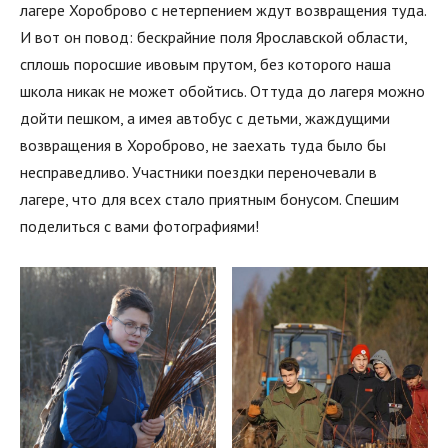
лагере Хороброво с нетерпением ждут возвращения туда.
И вот он повод: бескрайние поля Ярославской области,
сплошь поросшие ивовым прутом, без которого наша
школа никак не может обойтись. Оттуда до лагеря можно
дойти пешком, а имея автобус с детьми, жаждущими
возвращения в Хороброво, не заехать туда было бы
несправедливо. Участники поездки переночевали в
лагере, что для всех стало приятным бонусом. Спешим
поделиться с вами фотографиями!