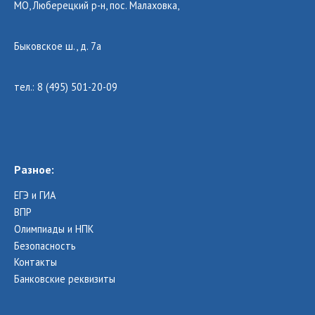
МО, Люберецкий р-н, пос. Малаховка,
Быковское ш., д. 7а
тел.: 8 (495) 501-20-09
Разное:
ЕГЭ и ГИА
ВПР
Олимпиады и НПК
Безопасность
Контакты
Банковские реквизиты