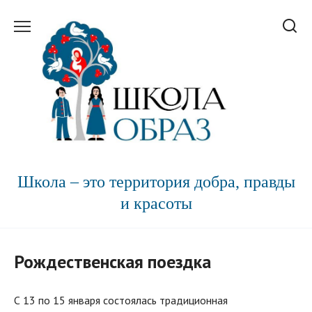
Перейти
к
содержанию
Школа – это территория добра, правды
и красоты
Рождественская поездка
С 13 по 15 января состоялась традиционная