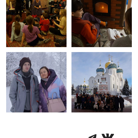
Telegra
VK