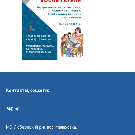
Контакты, соцсети:
VK
Telegram
МО, Люберецкий р-н, пос. Малаховка,