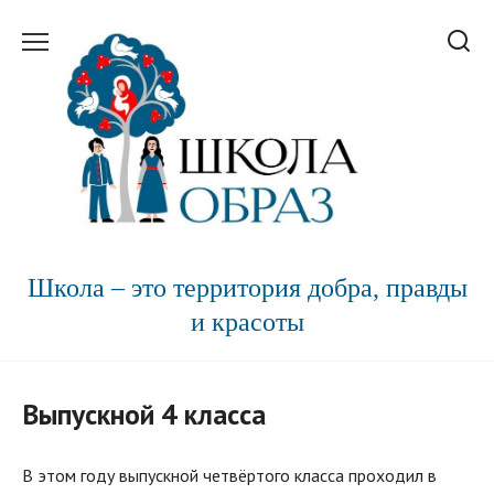
Перейти
к
содержанию
Школа – это территория добра, правды
и красоты
Выпускной 4 класса
В этом году выпускной четвёртого класса проходил в