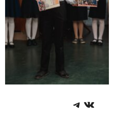
Telegra
VK