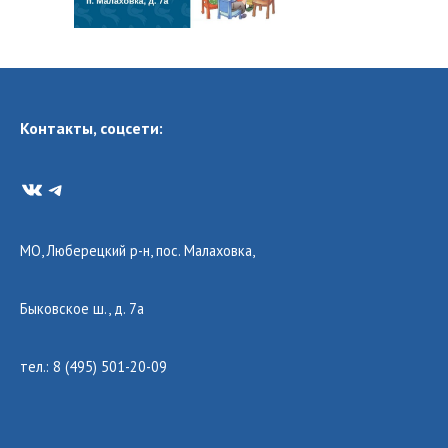
Контакты, соцсети:
VK
Telegram
МО, Люберецкий р-н, пос. Малаховка,
Быковское ш., д. 7а
тел.: 8 (495) 501-20-09