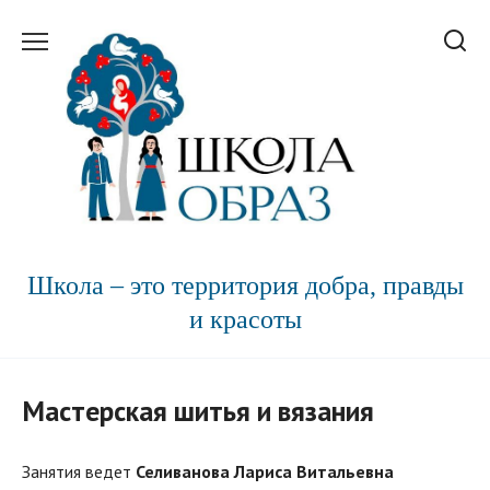
Перейти
к
содержанию
Школа – это территория добра, правды
и красоты
Мастерская шитья и вязания
Занятия ведет
Селиванова Лариса Витальевна