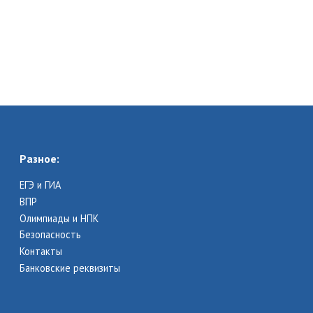
Разное:
ЕГЭ и ГИА
ВПР
Олимпиады и НПК
Безопасность
Контакты
Банковские реквизиты