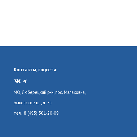
Контакты, соцсети:
VK
Telegram
МО, Люберецкий р-н, пос. Малаховка,
Быковское ш., д. 7а
тел.: 8 (495) 501-20-09