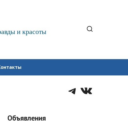
равды и красоты
Контакты
Telegram
VK
Объявления