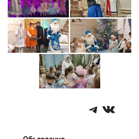
Telegra
VK
Объявления