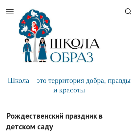
Перейти
к
содержанию
Школа – это территория добра, правды
и красоты
Рождественский праздник в
детском саду