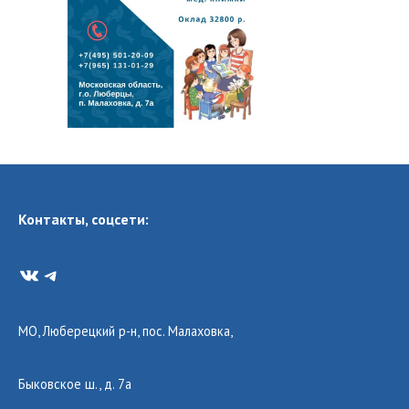
Контакты, соцсети:
VK
Telegram
МО, Люберецкий р-н, пос. Малаховка,
Быковское ш., д. 7а