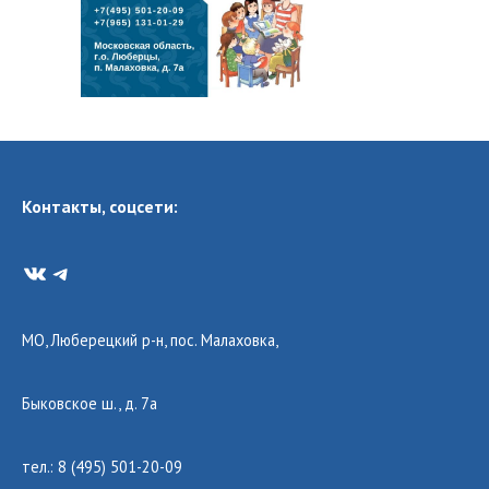
Контакты, соцсети:
VK
Telegram
МО, Люберецкий р-н, пос. Малаховка,
Быковское ш., д. 7а
тел.: 8 (495) 501-20-09