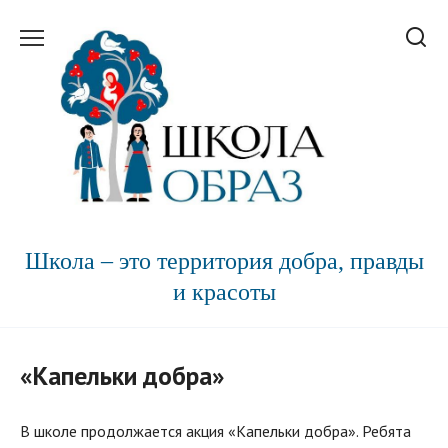
Перейти
к
содержанию
Школа – это территория добра, правды
и красоты
«Капельки добра»
В школе продолжается акция «Капельки добра». Ребята