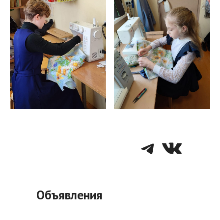
Telegra
VK
Объявления