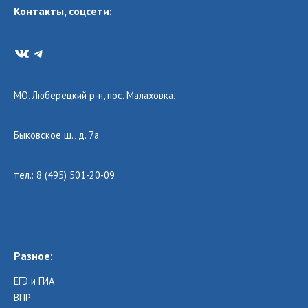
Контакты, соцсети:
VK
Telegram
МО, Люберецкий р-н, пос. Малаховка,
Быковское ш., д. 7а
тел.: 8 (495) 501-20-09
Разное:
ЕГЭ и ГИА
ВПР