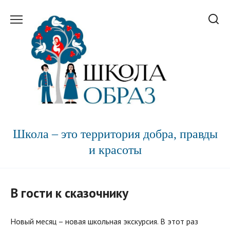
Перейти
к
содержанию
Школа – это территория добра, правды
и красоты
В гости к сказочнику
Новый месяц – новая школьная экскурсия. В этот раз