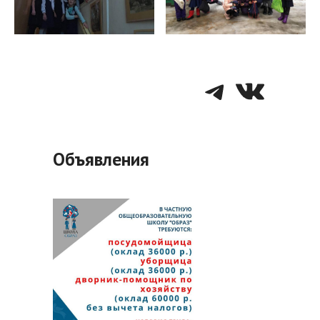
Telegra
VK
Объявления