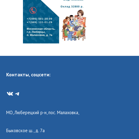
Контакты, соцсети:
VK
Telegram
МО, Люберецкий р-н, пос. Малаховка,
Быковское ш., д. 7а