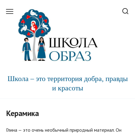
Перейти
к
содержанию
Школа – это территория добра, правды
и красоты
Керамика
Глина — это очень необычный природный материал. Он