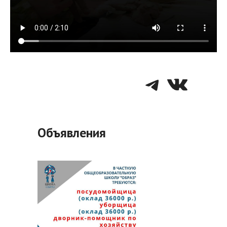
Telegra
VK
Объявления