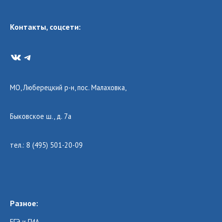
Контакты, соцсети:
VK
Telegram
МО, Люберецкий р-н, пос. Малаховка,
Быковское ш., д. 7а
тел.: 8 (495) 501-20-09
Разное:
ЕГЭ и ГИА