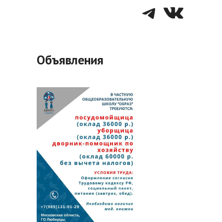
Telegra
VK
Объявления