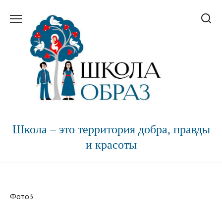
Перейти
к
содержанию
Школа – это территория добра, правды
и красоты
Фото3