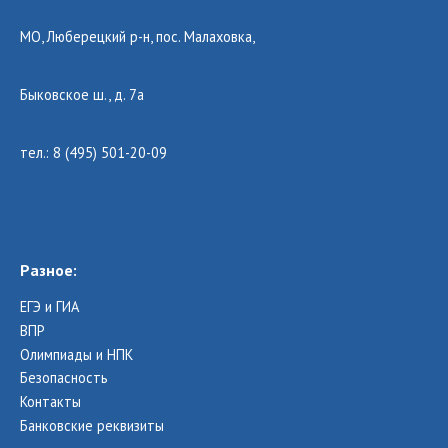
МО, Люберецкий р-н, пос. Малаховка,
Быковское ш., д. 7а
тел.: 8 (495) 501-20-09
Разное:
ЕГЭ и ГИА
ВПР
Олимпиады и НПК
Безопасность
Контакты
Банковские реквизиты