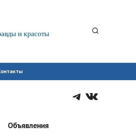
равды и красоты
Контакты
Telegram
VK
Объявления