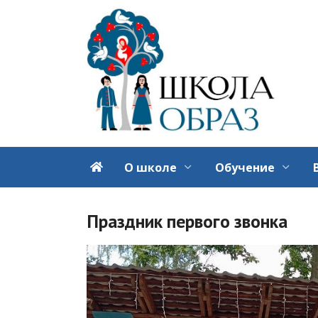
Перейти
к
содержанию
О школе
Обучение
Праздник первого звонка