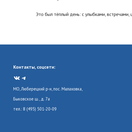
Это был тёплый день: с улыбками, встречами,
Контакты, соцсети:
VK
Telegram
МО, Люберецкий р-н, пос. Малаховка,
Быковское ш., д. 7а
тел.: 8 (495) 501-20-09