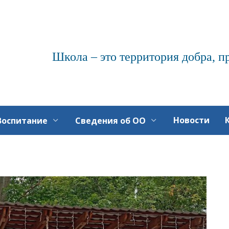
Школа – это территория добра, п
Новости
Воспитание
Сведения об ОО