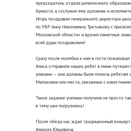
председатель отдела религиозного образован
Крикота, а сослужил ему духовник и исполни
Игорь поздравил генерального директора шко
по УВР Анну Николаевну Третьякову с присво
Московской области» и вручил памятные знак
всей души поздравляем!
Сразу после молебна к нам в гости пожаловал
Алиса отправили наших ребят в мини-путешест
уликами — они должны были помочь ребятам 
Малаховки или места, связанные с известными 
Такое задание ученики получили не просто та
в тему уже погрузились!
После обеда нас ждал традиционный концерт,
Алексея Юрьевича.