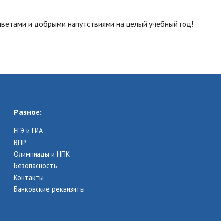
 цветами и добрыми напутствиями на целый учебный год!
Разное:
ЕГЭ и ГИА
ВПР
Олимпиады и НПК
Безопасность
Контакты
Банковские реквизиты