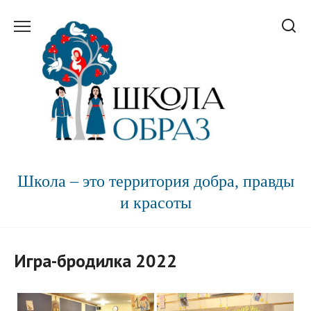
Перейти
к
содержанию
Школа – это территория добра, правды
и красоты
Игра-бродилка 2022