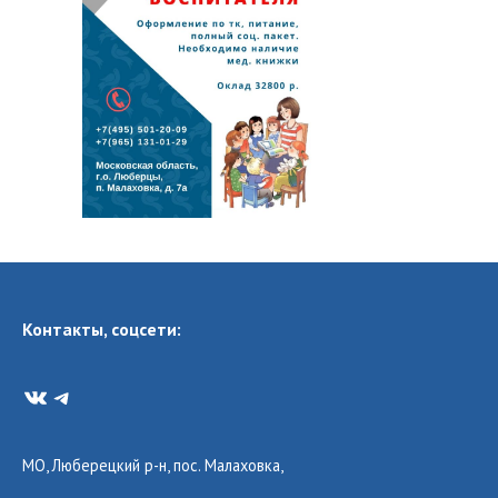
Контакты, соцсети:
VK
Telegram
МО, Люберецкий р-н, пос. Малаховка,