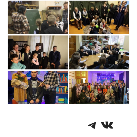
Telegra
VK