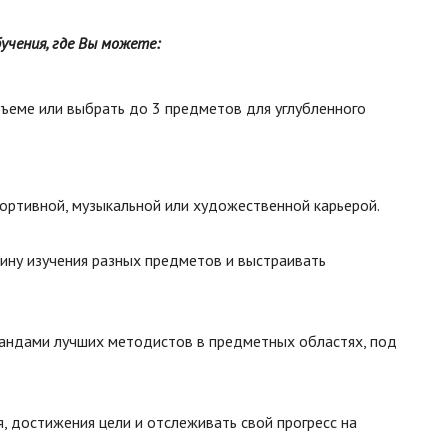
учения, где Вы можете:
ъеме или выбрать до 3 предметов для углубленного
портивной, музыкальной или художественной карьерой.
ину изучения разных предметов и выстраивать
мандами лучших методистов в предметных областях, под
я, достижения цели и отслеживать свой прогресс на