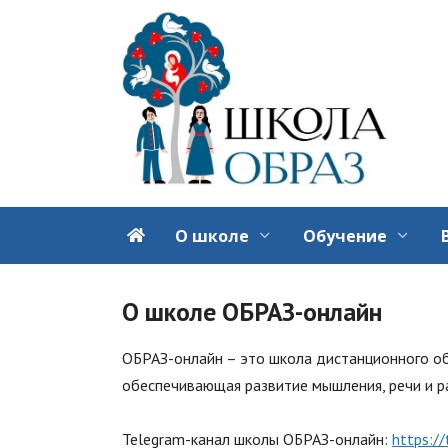
Перейти
к
содержанию
О школе
Обучение
О школе ОБРАЗ-онлайн
ОБРАЗ-онлайн – это школа дистанционного об
обеспечивающая развитие мышления, речи и р
Telegram-канал школы ОБРАЗ-онлайн:
https:/