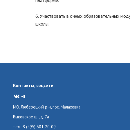
платформе.
6. Участвовать в очных образовательных мод
школы.
Контакты, соцсети:
VK
Telegram
МО, Люберецкий р-н, пос. Малаховка,
Быковское ш., д. 7а
тел.: 8 (495) 501-20-09