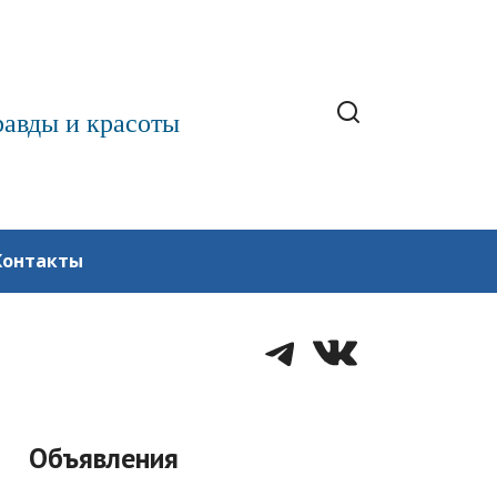
равды и красоты
Контакты
Telegram
VK
Объявления