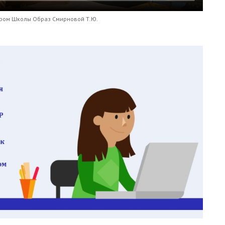
ром Школы Образ Смирновой Т.Ю.