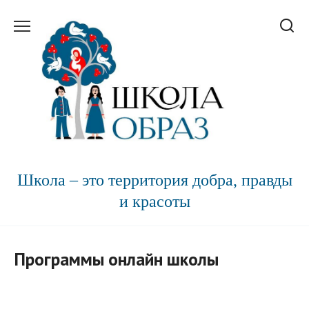
Перейти
к
содержанию
Школа – это территория добра, правды
и красоты
Программы онлайн школы