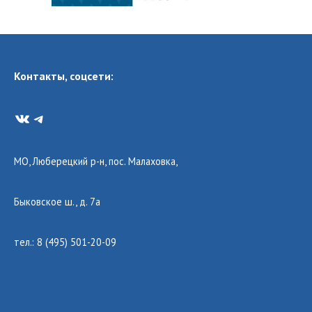
Контакты, соцсети:
VK
Telegram
МО, Люберецкий р-н, пос. Малаховка,
Быковское ш., д. 7а
тел.: 8 (495) 501-20-09