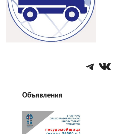
Telegra
VK
Объявления