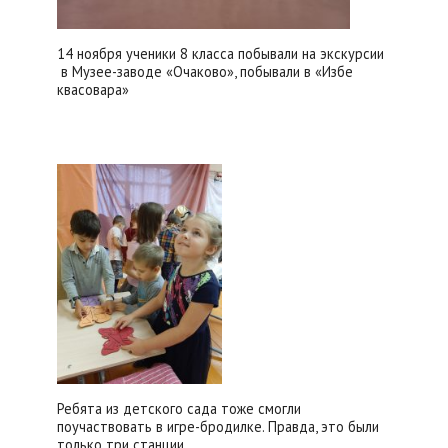
14 ноября ученики 8 класса побывали на экскурсии
в Музее-заводе «Очаково», побывали в «Избе
квасовара»
Ребята из детского сада тоже смогли
поучаствовать в игре-бродилке. Правда, это были
только три станции