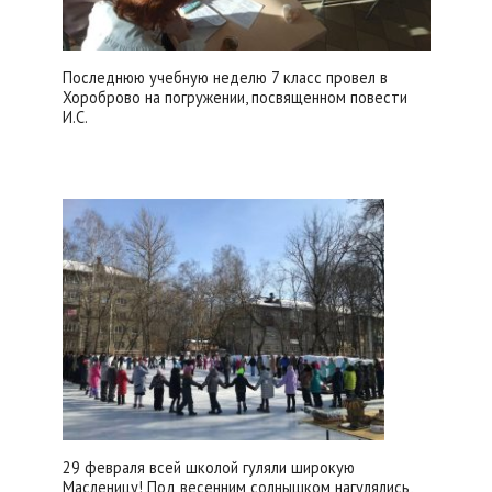
Последнюю учебную неделю 7 класс провел в
Хороброво на погружении, посвященном повести
И.С.
29 февраля всей школой гуляли широкую
Масленицу! Под весенним солнышком нагулялись,