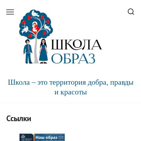
Перейти
к
содержанию
Школа – это территория добра, правды
и красоты
Ссылки