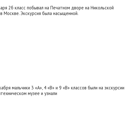
варя 2б класс побывал на Печатном дворе на Никольской
 в Москве. Экскурсия была насыщенной.
абря мальчики 3 «А», 4 «В» и 9 «В» классов были на экскурсии
итехническом музее и узнали