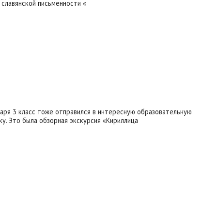
 славянской письменности «
варя 3 класс тоже отправился в интересную образовательную
ку. Это была обзорная экскурсия «Кириллица