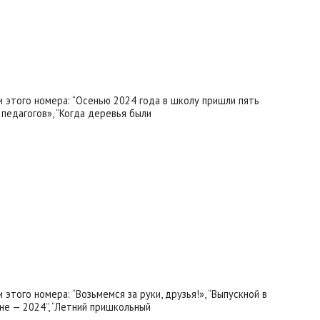
и этого номера: “Осенью 2024 года в школу пришли пять
 педагогов», “Когда деревья были
 этого номера: “Возьмемся за руки, друзья!», “Выпускной в
не — 2024”, “Летний пришкольный