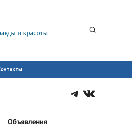
равды и красоты
Контакты
Telegram
VK
Объявления