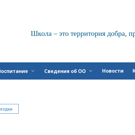
Школа – это территория добра, п
Новости
Воспитание
Сведения об ОО
ездки