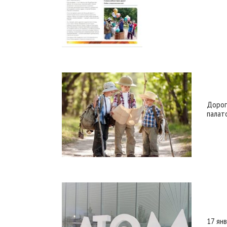
Дорог
палат
17 ян