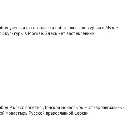
абря ученики пятого класса побывали на экскурсии в Музее
ой культуры в Москве. Здесь нет застекленных
абря 9 класс посетил Донской монастырь — ставропигиальный
ой монастырь Русской православной церкви.