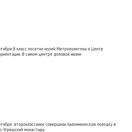
нтября 8 класс посетил музей Метрополитена и Центр
риентации. В самом центре деловой жизни
нтября второклассники совершили паломническую поездку в
о-Угрешский монастырь.