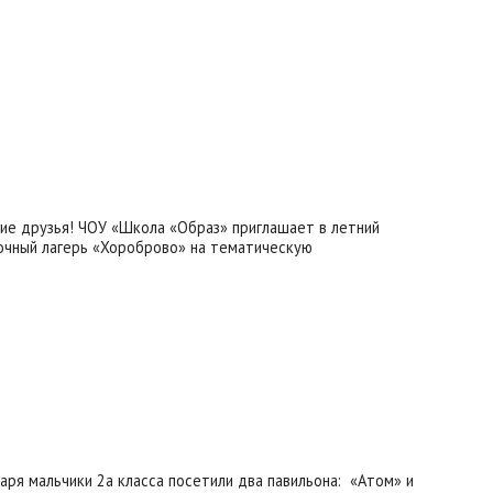
ие друзья! ЧОУ «Школа «Образ» приглашает в летний
очный лагерь «Хороброво» на тематическую
варя мальчики 2а класса посетили два павильона: «Атом» и