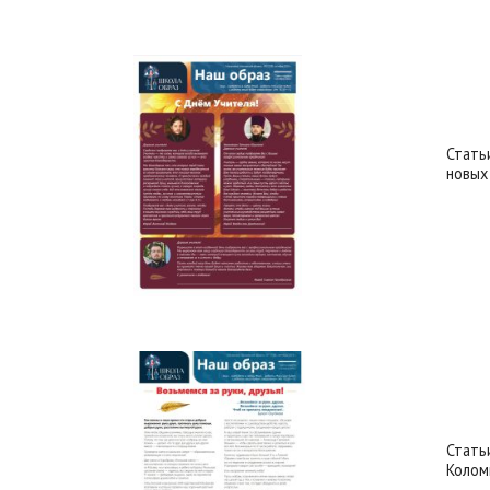
Стать
новых
Статьи
Колом