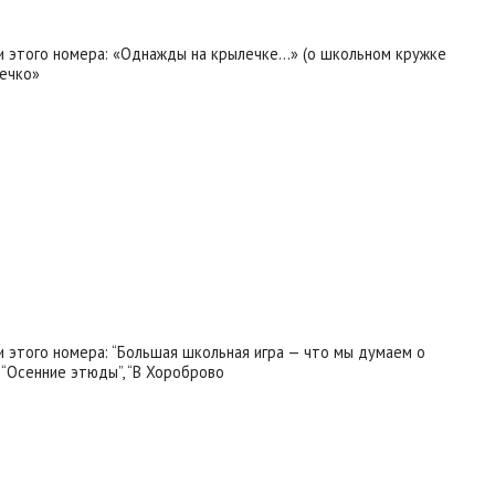
и этого номера: «Однажды на крылечке…» (о школьном кружке
ечко»
и этого номера: “Большая школьная игра — что мы думаем о
 “Осенние этюды”, “В Хороброво